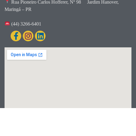
Rua Pioneiro Carlos Hofferer, Nº 98
Jardim Hanover,
Maringá – PR
(44) 3266-6401