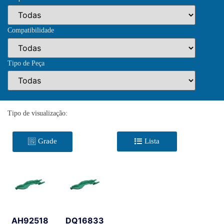
Compatibilidade
Tipo de Peça
Tipo de visualização:
Grade
Lista
AH92518
DQ16833