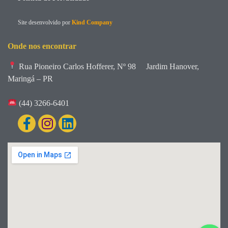
Site desenvolvido por
Kind Company
Onde nos encontrar
Rua Pioneiro Carlos Hofferer, Nº 98
Jardim Hanover,
Maringá – PR
(44) 3266-6401