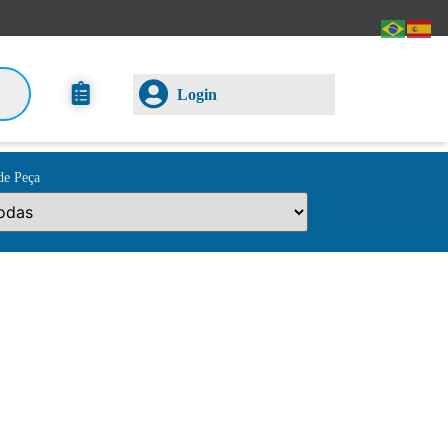
Login
de Peça