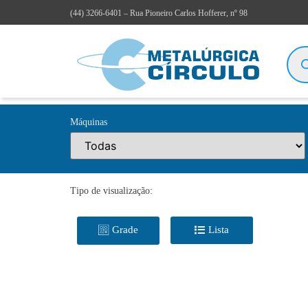
(44)
3266-6401
– Rua Pioneiro Carlos Hofferer, nº 98
Máquinas
Tipo de visualização:
Grade
Lista