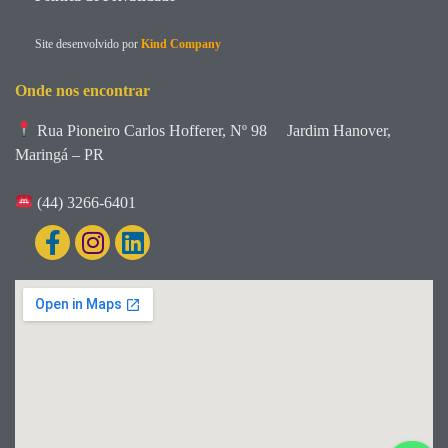
Site desenvolvido por
Kind Company
Onde nos encontrar
Rua Pioneiro Carlos Hofferer, Nº 98
Jardim Hanover,
Maringá – PR
(44) 3266-6401