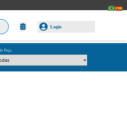
Login
de Peça