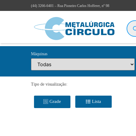
(44)
3266-6401
– Rua Pioneiro Carlos Hofferer, nº 98
Máquinas
Tipo de visualização:
Grade
Lista