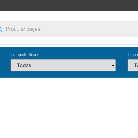
Compatibilidade
Tipo 