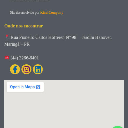
Site desenvolvido por
Kind Company
Onde nos encontrar
Rua Pioneiro Carlos Hofferer, Nº 98
Jardim Hanover,
Maringá – PR
(44) 3266-6401