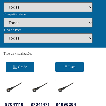
Compatibilidade
Tipo de Peça
Tipo de visualização:
Grade
Lista
87041116
87041471
84996264