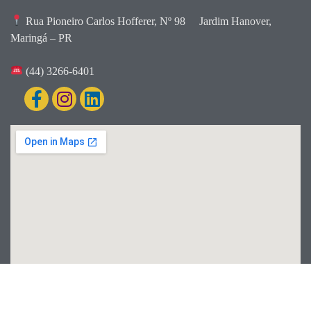
Rua Pioneiro Carlos Hofferer, Nº 98
Jardim Hanover,
Maringá – PR
(44) 3266-6401