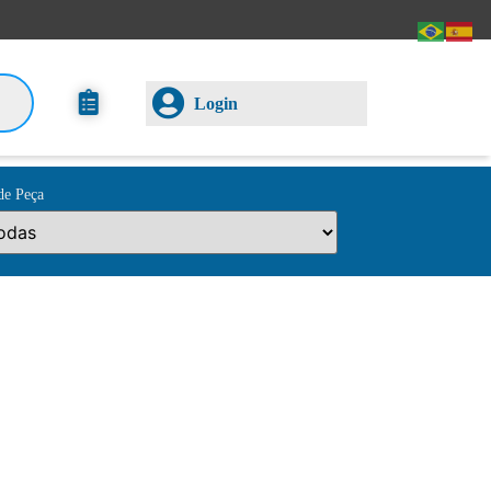
Login
de Peça