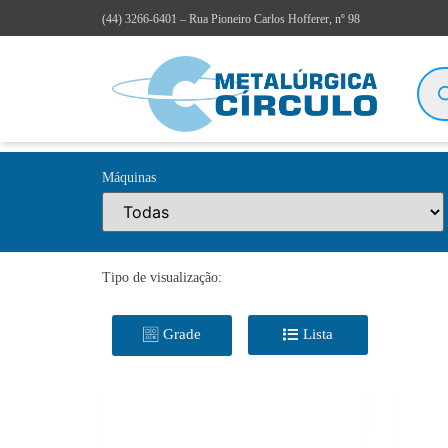
(44)
3266-6401
– Rua Pioneiro Carlos Hofferer, nº 98
Máquinas
Tipo de visualização:
Grade
Lista