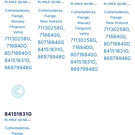
FLANGE QUADRADA 04 FUROS GE-45MM FURO GRAXEIRA
FLANGE QUADRADA 04 FUROS GE-45MM FURO GRAXEIRA
FLANGE QUADRADA 04 FUROS GE-45MM FURO GRAXEIRA
FLANGE QUADRADA 04 FUROS GE-45MM FURO GRAXEIRA
Colheitadeiras
,
Colheitadeiras
,
Colheitadeiras
,
Colheitadeiras
,
Flange
,
Flange
,
Flange
,
Flange
,
Massey
New Holland
Massey
New Holland
Ferguson
,
71130258G
,
Ferguson
,
71130258G
,
Valtra
Valtra
716840G
,
716840G
,
71130258G
,
71130258G
,
80716840G
,
80716840G
,
716840G
,
716840G
,
84151831G
,
84151831G
,
80716840G
,
80716840G
,
86979948G
86979948G
84151831G
,
84151831G
,
86979948G
86979948G
84151831G
FLANGE QUADRADA 04 FUROS GE-45MM FURO GRAXEIRA
Colheitadeiras
,
Flange
,