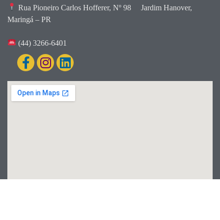
Rua Pioneiro Carlos Hofferer, Nº 98
Jardim Hanover,
Maringá – PR
(44) 3266-6401