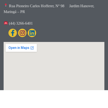
Rua Pioneiro Carlos Hofferer, Nº 98
Jardim Hanover,
Maringá – PR
(44) 3266-6401