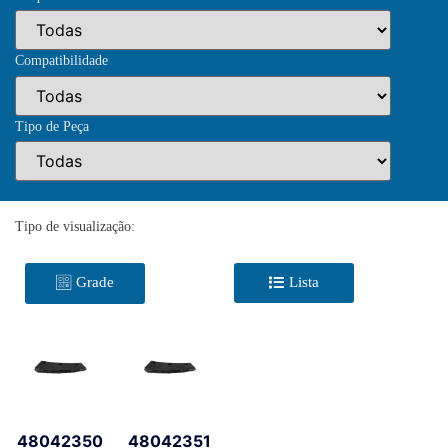
Compatibilidade
Tipo de Peça
Tipo de visualização:
Grade
Lista
48042350
48042351