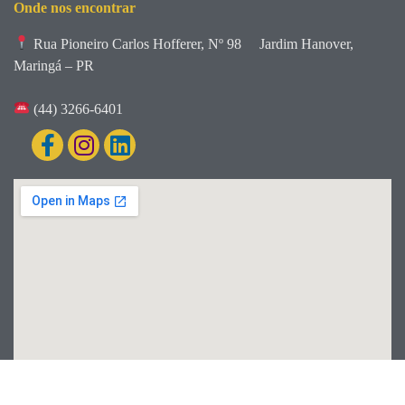
Onde nos encontrar
Rua Pioneiro Carlos Hofferer, Nº 98
Jardim Hanover,
Maringá – PR
(44) 3266-6401