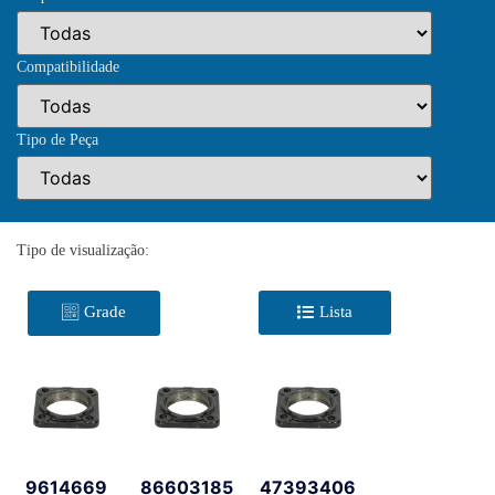
Compatibilidade
Tipo de Peça
Tipo de visualização:
Grade
Lista
9614669
86603185
47393406