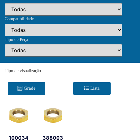
Compatibilidade
Tipo de Peça
Tipo de visualização:
Grade
Lista
100034
388003