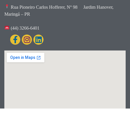
Rua Pioneiro Carlos Hofferer, Nº 98
Jardim Hanover,
Maringá – PR
(44) 3266-6401