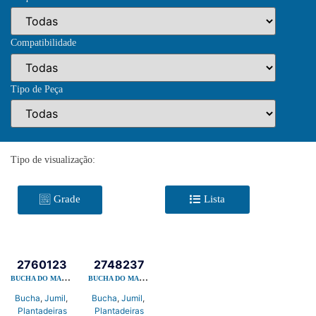
Compatibilidade
Tipo de Peça
Tipo de visualização:
Grade
Lista
2760123
2748237
BUCHA DO MANCAL
BUCHA DO MANCAL
Bucha
,
Jumil
,
Bucha
,
Jumil
,
Plantadeiras
Plantadeiras