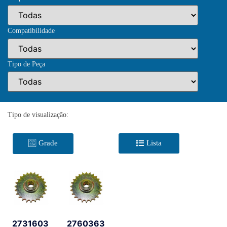
Compatibilidade
Tipo de Peça
Tipo de visualização:
Grade
Lista
2731603
2760363