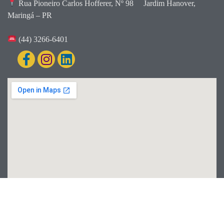
Rua Pioneiro Carlos Hofferer, Nº 98
Jardim Hanover,
Maringá – PR
(44) 3266-6401