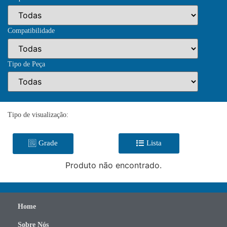
Compatibilidade
Tipo de Peça
Tipo de visualização:
Grade
Lista
Produto não encontrado.
Home
Sobre Nós