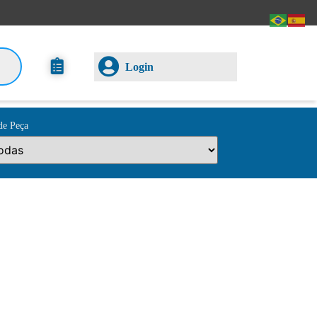
Login
de Peça