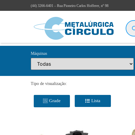
(44)
3266-6401
– Rua Pioneiro Carlos Hofferer, nº 98
Máquinas
Tipo de visualização:
Grade
Lista