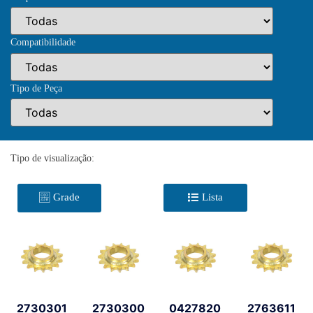
Compatibilidade
Tipo de Peça
Tipo de visualização:
Grade
Lista
2730301
2730300
0427820
2763611