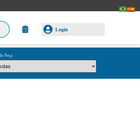
Login
de Peça