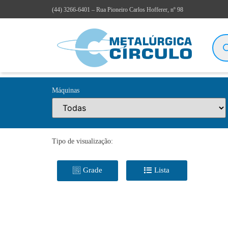
(44)
3266-6401
– Rua Pioneiro Carlos Hofferer, nº 98
Máquinas
Tipo de visualização:
Grade
Lista