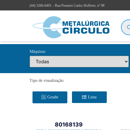
(44)
3266-6401
– Rua Pioneiro Carlos Hofferer, nº 98
Máquinas
Tipo de visualização:
Grade
Lista
80168139