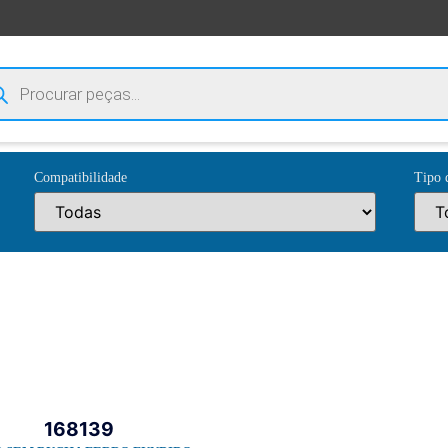
Compatibilidade
Tipo 
168139