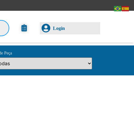
Login
de Peça