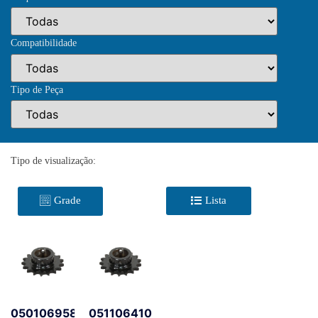
Compatibilidade
Tipo de Peça
Tipo de visualização:
Grade
Lista
0501069585
0511064105