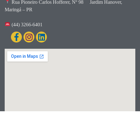
Rua Pioneiro Carlos Hofferer, Nº 98
Jardim Hanover,
Maringá – PR
(44) 3266-6401