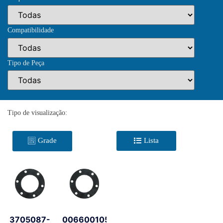
Compatibilidade
Tipo de Peça
Tipo de visualização:
Grade
Lista
3705087-
0066001053