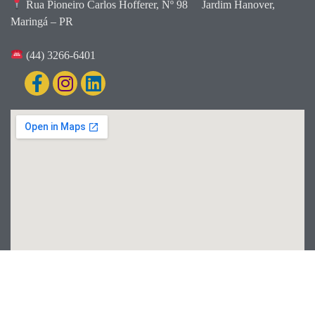
Rua Pioneiro Carlos Hofferer, Nº 98
Jardim Hanover,
Maringá – PR
(44) 3266-6401