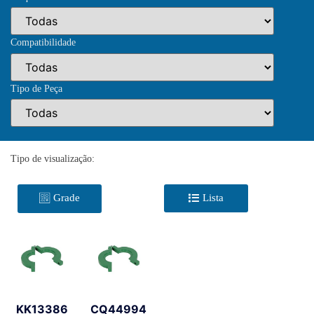
Compatibilidade
Tipo de Peça
Tipo de visualização:
Grade
Lista
KK13386
CQ44994