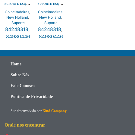
SUPORTE ESQUERDO
SUPORTE ESQUERDO
Colheitadeiras
,
Colheitadeiras
,
New Holland
,
New Holland
,
Suporte
Suporte
84248318
,
84248318
,
84980446
84980446
Home
Sobre Nós
Fale Conosco
Política de Privacidade
Site desenvolvido por
Kind Company
Onde nos encontrar