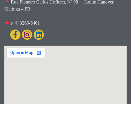
Rua Pioneiro Carlos Hofferer, Nº 98
Jardim Hanover,
Maringá – PR
(44) 3266-6401