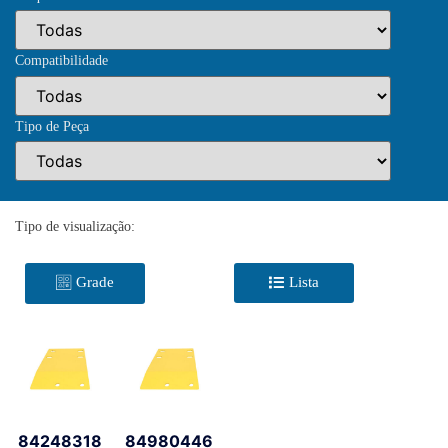
Compatibilidade
Tipo de Peça
Tipo de visualização:
Grade
Lista
84248318
84980446