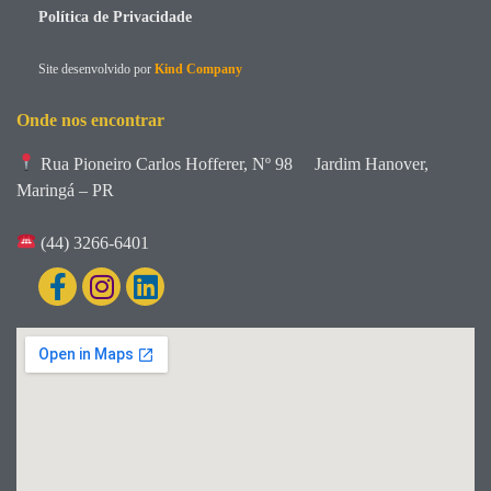
Política de Privacidade
Site desenvolvido por
Kind Company
Onde nos encontrar
Rua Pioneiro Carlos Hofferer, Nº 98
Jardim Hanover,
Maringá – PR
(44) 3266-6401