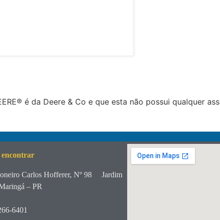
RE® é da Deere & Co e que esta não possui qualquer ass
 encontrar
oneiro Carlos Hofferer, Nº 98
Jardim
Maringá – PR
266-6401