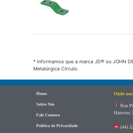
* Informamos que a marca JD® ou JOHN DEE
Metalúrgica Círculo.
Onde nos
Home
Sobre Nós
Rua Pi
Hanover, 
Fale Conosco
Política de Privacidade
(44) 3