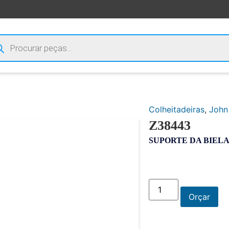
Colheitadeiras
,
John
Z38443
SUPORTE DA BIEL
Orçar