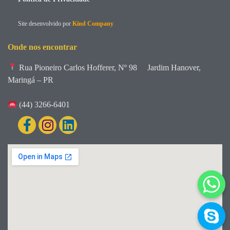
Site desenvolvido por
Kind Company
Onde nos encontrar
Rua Pioneiro Carlos Hofferer, Nº 98
Jardim Hanover,
Maringá – PR
(44) 3266-6401