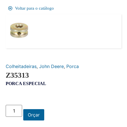
Voltar para o catálogo
Colheitadeiras
,
John Deere
,
Porca
Z35313
PORCA ESPECIAL
Orçar