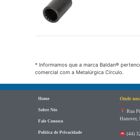
* Informamos que a marca Baldan® pertence
comercial com a Metalúrgica Círculo.
Onde nos
Home
Sobre Nós
Rua Pi
Hanover, 
Fale Conosco
Política de Privacidade
(44) 3