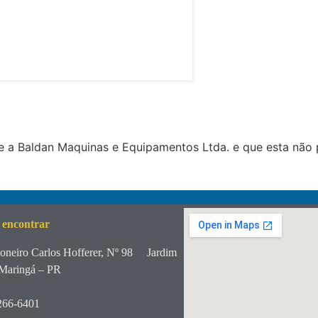
 a Baldan Maquinas e Equipamentos Ltda. e que esta não 
 encontrar
oneiro Carlos Hofferer, Nº 98
Jardim
Maringá – PR
266-6401