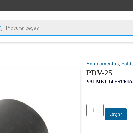
Acoplamentos
,
Bald
PDV-25
VALMET 14 ESTRIA
Orçar