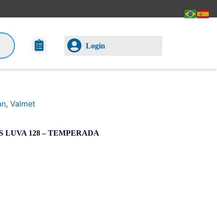
Login
an
,
Valmet
S LUVA 128 – TEMPERADA