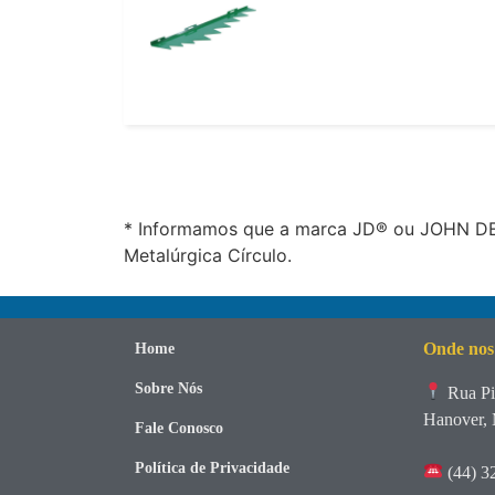
* Informamos que a marca JD® ou JOHN DEE
Metalúrgica Círculo.
Onde nos
Home
Sobre Nós
Rua Pi
Hanover, 
Fale Conosco
Política de Privacidade
(44) 3