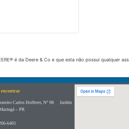
RE® é da Deere & Co e que esta não possui qualquer ass
 encontrar
oneiro Carlos Hofferer, Nº 98
Jardim
Maringá – PR
266-6401