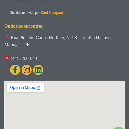
Site desenvolvido por
Kind Company
Onde nos encontrar
Rua Pioneiro Carlos Hofferer, Nº 98
Jardim Hanover,
Maringá – PR
(44) 3266-6401