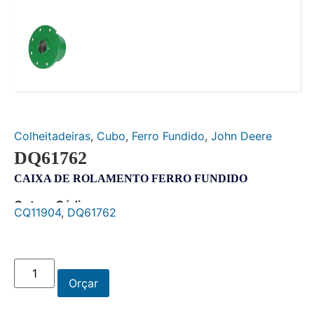
Colheitadeiras
,
Cubo
,
Ferro Fundido
,
John Deere
DQ61762
CAIXA DE ROLAMENTO FERRO FUNDIDO
Outros Códigos:
CQ11904
,
DQ61762
Orçar