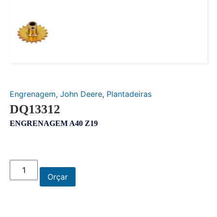
Engrenagem
,
John Deere
,
Plantadeiras
DQ13312
ENGRENAGEM A40 Z19
Orçar