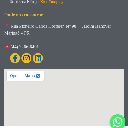
Site desenvolvido por
Kind Company
Onde nos encontrar
Rua Pioneiro Carlos Hofferer, Nº 98
Jardim Hanover,
Maringá – PR
(44) 3266-6401