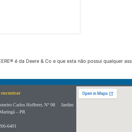
RE® é da Deere & Co e que esta não possui qualquer ass
 encontrar
oneiro Carlos Hofferer, Nº 98
Jardim
Maringá – PR
266-6401