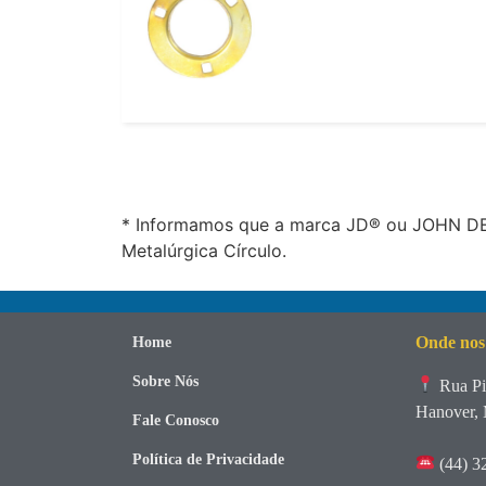
* Informamos que a marca JD® ou JOHN DEE
Metalúrgica Círculo.
Onde nos
Home
Sobre Nós
Rua Pi
Hanover, 
Fale Conosco
Política de Privacidade
(44) 3