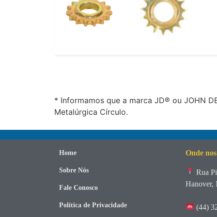
* Informamos que a marca JD® ou JOHN DEE
Metalúrgica Círculo.
Onde nos
Home
Sobre Nós
Rua Pi
Hanover, 
Fale Conosco
Política de Privacidade
(44) 3