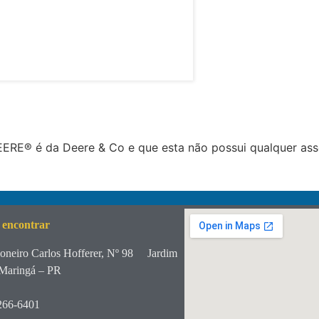
RE® é da Deere & Co e que esta não possui qualquer ass
 encontrar
oneiro Carlos Hofferer, Nº 98
Jardim
Maringá – PR
266-6401