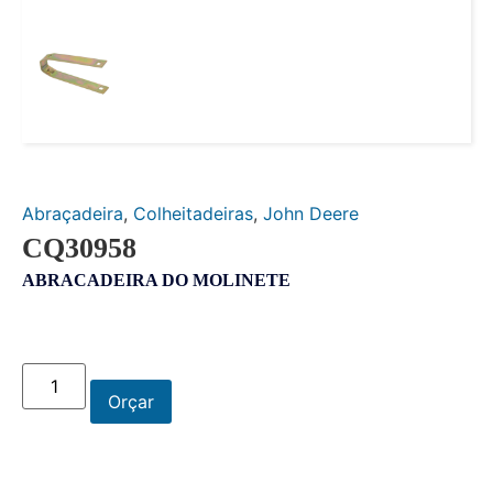
Abraçadeira
,
Colheitadeiras
,
John Deere
CQ30958
ABRACADEIRA DO MOLINETE
Orçar