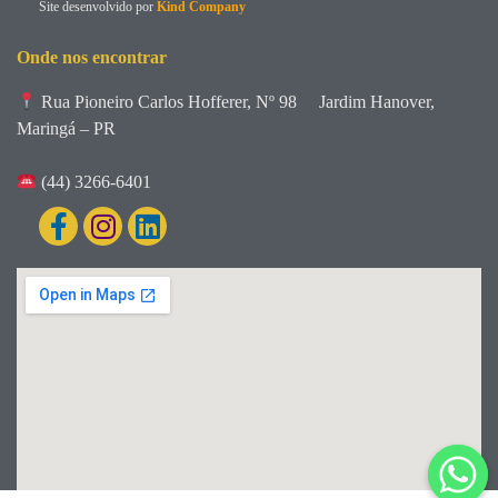
Site desenvolvido por
Kind Company
Onde nos encontrar
Rua Pioneiro Carlos Hofferer, Nº 98
Jardim Hanover,
Maringá – PR
(44) 3266-6401