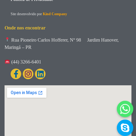
Site desenvolvido por
Kind Company
Onde nos encontrar
Rua Pioneiro Carlos Hofferer, Nº 98
Jardim Hanover,
Maringá – PR
(44) 3266-6401