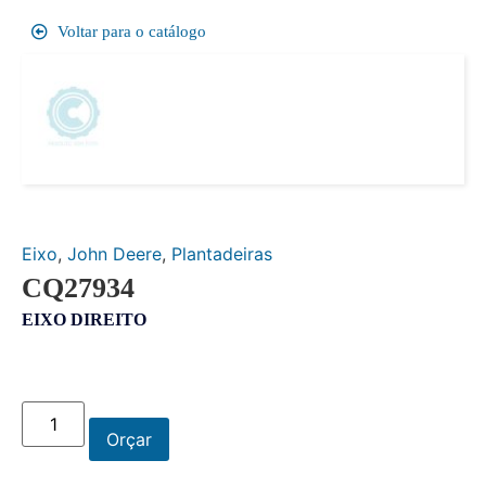
Voltar para o catálogo
Eixo
,
John Deere
,
Plantadeiras
CQ27934
EIXO DIREITO
Orçar