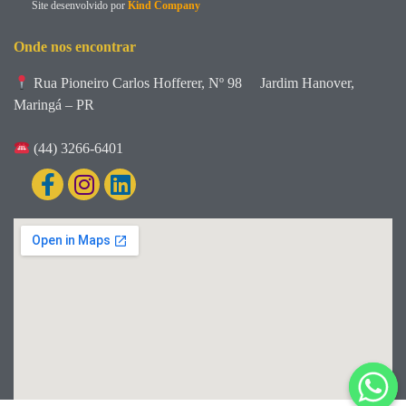
Site desenvolvido por
Kind Company
Onde nos encontrar
Rua Pioneiro Carlos Hofferer, Nº 98
Jardim Hanover,
Maringá – PR
(44) 3266-6401