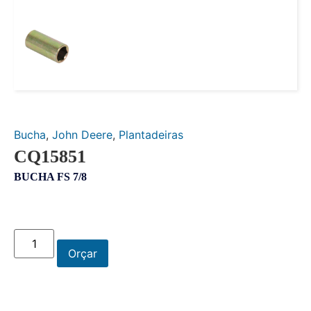
Bucha
,
John Deere
,
Plantadeiras
CQ15851
BUCHA FS 7/8
Orçar