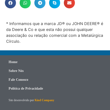
* Informamos que a marca JD® ou JOHN DEERE® é
da Deere & Co e que esta não possui qualquer
associação ou relação comercial com a Metalúrgica
Círculo.
Home
Sobre Nós
Fale Conosco
Política de Privacidade
Site desenvolvido por
Kind Company