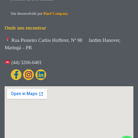
Site desenvolvido por
Kind Company
Onde nos encontrar
Rua Pioneiro Carlos Hofferer, Nº 98
Jardim Hanover,
Maringá – PR
(44) 3266-6401