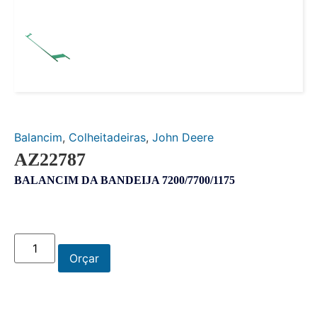
Balancim
,
Colheitadeiras
,
John Deere
AZ22787
BALANCIM DA BANDEIJA 7200/7700/1175
Orçar