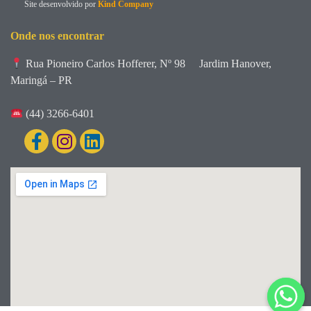
Site desenvolvido por
Kind Company
Onde nos encontrar
Rua Pioneiro Carlos Hofferer, Nº 98
Jardim Hanover,
Maringá – PR
(44) 3266-6401