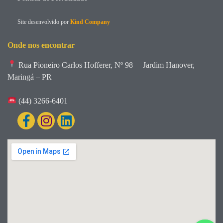
Site desenvolvido por
Kind Company
Onde nos encontrar
Rua Pioneiro Carlos Hofferer, Nº 98
Jardim Hanover,
Maringá – PR
(44) 3266-6401