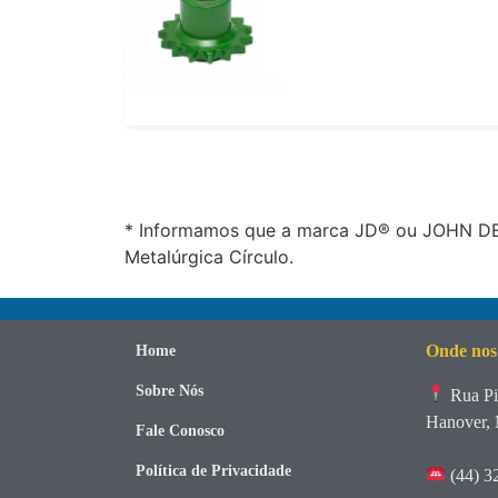
* Informamos que a marca JD® ou JOHN DEE
Metalúrgica Círculo.
Onde nos
Home
Sobre Nós
Rua Pi
Hanover, 
Fale Conosco
Política de Privacidade
(44) 3