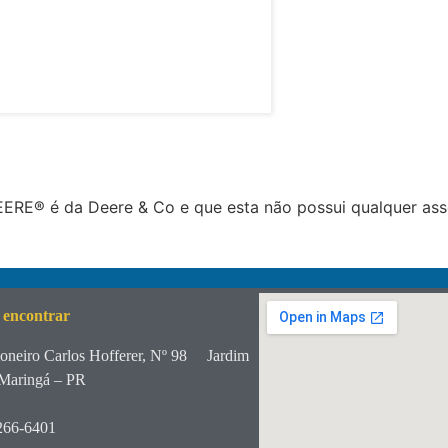
RE® é da Deere & Co e que esta não possui qualquer ass
 encontrar
oneiro Carlos Hofferer, Nº 98
Jardim
Maringá – PR
266-6401