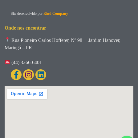
Site desenvolvido por
Kind Company
Onde nos encontrar
Rua Pioneiro Carlos Hofferer, Nº 98
Jardim Hanover,
Maringá – PR
(44) 3266-6401