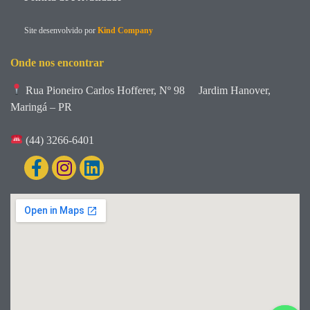
Site desenvolvido por
Kind Company
Onde nos encontrar
Rua Pioneiro Carlos Hofferer, Nº 98
Jardim Hanover,
Maringá – PR
(44) 3266-6401