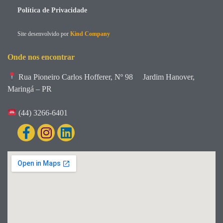
Política de Privacidade
Site desenvolvido por
Kind Company
Onde nos encontrar
Rua Pioneiro Carlos Hofferer, Nº 98
Jardim Hanover,
Maringá – PR
(44) 3266-6401