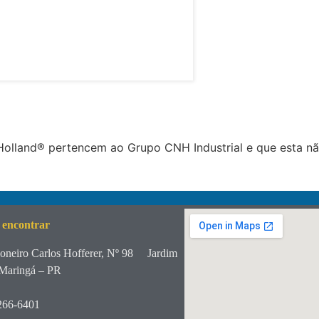
lland® pertencem ao Grupo CNH Industrial e que esta não
 encontrar
oneiro Carlos Hofferer, Nº 98
Jardim
Maringá – PR
266-6401