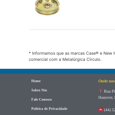
* Informamos que as marcas Case® e New Ho
comercial com a Metalúrgica Círculo.
Onde nos
Home
Sobre Nós
Rua Pi
Hanover, 
Fale Conosco
Política de Privacidade
(44) 3