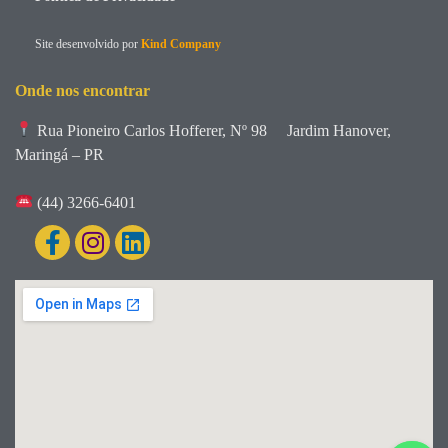
Site desenvolvido por
Kind Company
Onde nos encontrar
Rua Pioneiro Carlos Hofferer, Nº 98
Jardim Hanover,
Maringá – PR
(44) 3266-6401