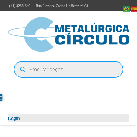
(44)
3266-6401
– Rua Pioneiro Carlos Hofferer, nº 98
Login