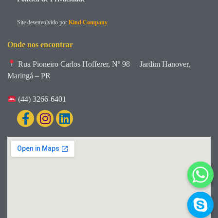
Site desenvolvido por
Kind Company
Onde nos encontrar
Rua Pioneiro Carlos Hofferer, Nº 98
Jardim Hanover,
Maringá – PR
(44) 3266-6401