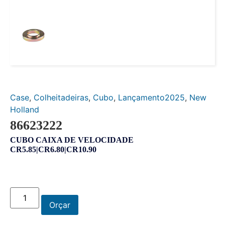
Case
,
Colheitadeiras
,
Cubo
,
Lançamento2025
,
New
Holland
86623222
CUBO CAIXA DE VELOCIDADE
CR5.85|CR6.80|CR10.90
Orçar