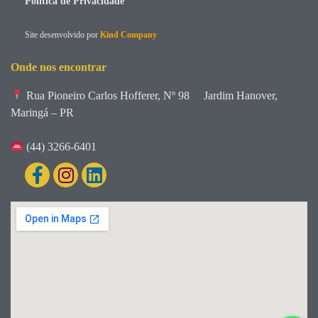
Política de Privacidade
Site desenvolvido por
Kind Company
Onde nos encontrar
Rua Pioneiro Carlos Hofferer, Nº 98
Jardim Hanover,
Maringá – PR
(44) 3266-6401