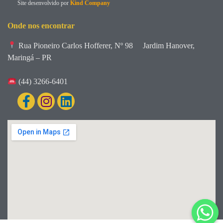
Site desenvolvido por
Kind Company
Onde nos encontrar
Rua Pioneiro Carlos Hofferer, Nº 98
Jardim Hanover,
Maringá – PR
(44) 3266-6401