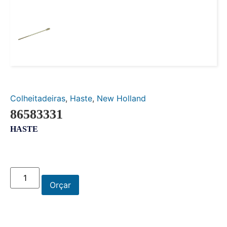
Colheitadeiras
,
Haste
,
New Holland
86583331
HASTE
Orçar