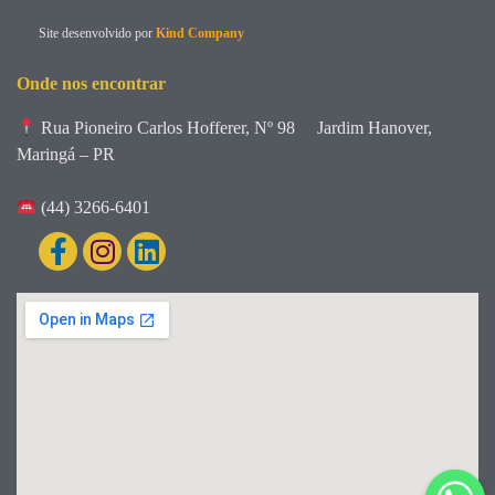
Site desenvolvido por
Kind Company
Onde nos encontrar
Rua Pioneiro Carlos Hofferer, Nº 98
Jardim Hanover,
Maringá – PR
(44) 3266-6401