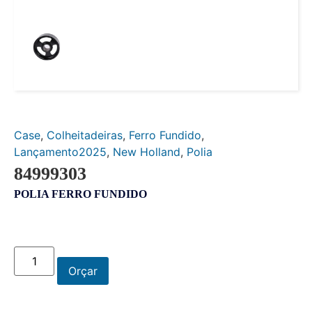
Case
,
Colheitadeiras
,
Ferro Fundido
,
Lançamento2025
,
New Holland
,
Polia
84999303
POLIA FERRO FUNDIDO
Orçar