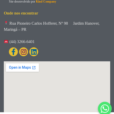
Site desenvolvido por
Kind Company
Onde nos encontrar
Rua Pioneiro Carlos Hofferer, Nº 98
Jardim Hanover,
Maringá – PR
(44) 3266-6401