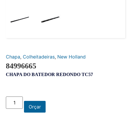
Chapa
,
Colheitadeiras
,
New Holland
84996665
CHAPA DO BATEDOR REDONDO TC57
Orçar